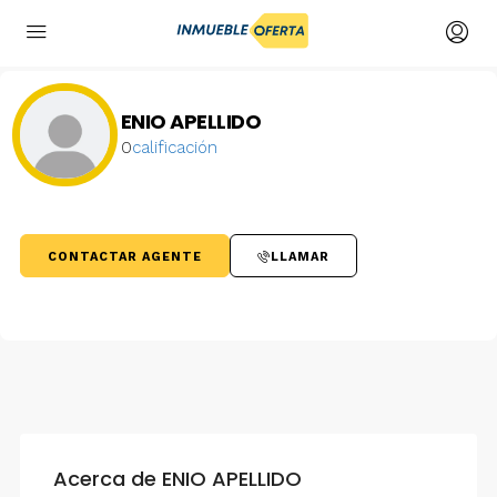
ENIO APELLIDO
0
calificación
CONTACTAR AGENTE
LLAMAR
Acerca de ENIO APELLIDO