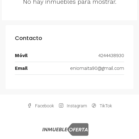
No hay inmuebles para mostrar.
Contacto
Móvil
4244438930
Email
eniomaita90@gmail.com
Facebook
Instagram
TikTok