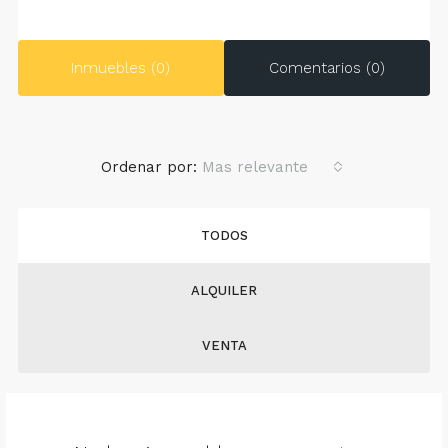
Inmuebles (0)
Comentarios (0)
Ordenar por:
Mas relevante
TODOS
ALQUILER
VENTA