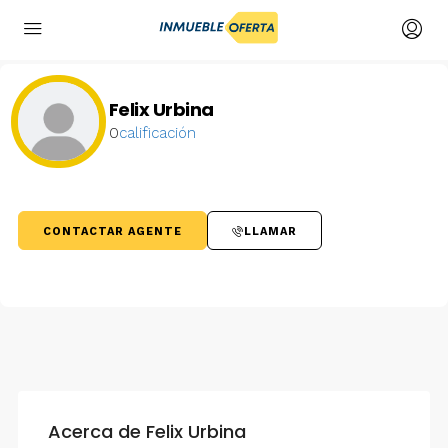
Felix Urbina
0
calificación
CONTACTAR AGENTE
LLAMAR
Acerca de Felix Urbina