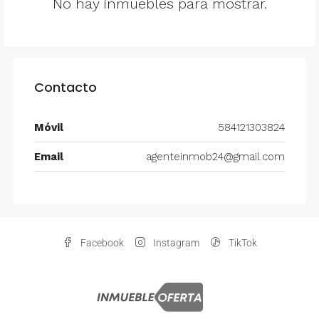
No hay inmuebles para mostrar.
Contacto
Móvil
584121303824
Email
agenteinmob24@gmail.com
Facebook
Instagram
TikTok