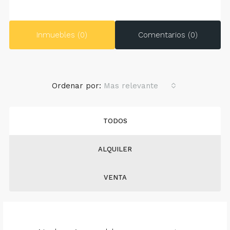
Inmuebles (0)
Comentarios (0)
Ordenar por:
Mas relevante
TODOS
ALQUILER
VENTA