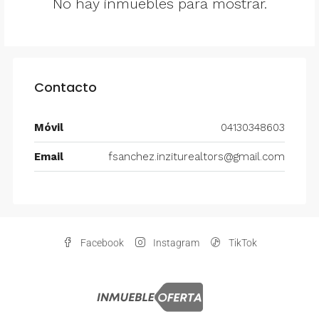
No hay inmuebles para mostrar.
Contacto
Móvil
04130348603
Email
fsanchez.inziturealtors@gmail.com
Facebook
Instagram
TikTok