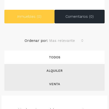
Inmuebles (0)
Comentarios (0)
Ordenar por:
Mas relevante
TODOS
ALQUILER
VENTA