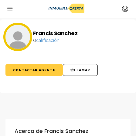
Francis Sanchez
0
calificación
CONTACTAR AGENTE
LLAMAR
Acerca de Francis Sanchez