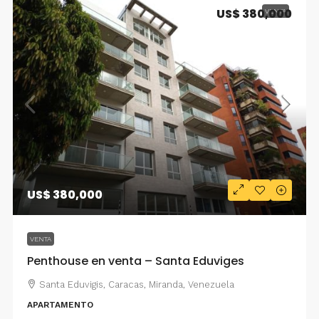
US$ 380,000
VENTA
US$ 380,000
VENTA
Penthouse en venta – Santa Eduviges
Santa Eduvigis, Caracas, Miranda, Venezuela
APARTAMENTO