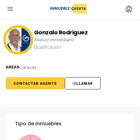
Gonzalo Rodriguez
Asesor Inmobiliario
0
calificación
AREAS
Caracas
CONTACTAR AGENTE
LLAMAR
Tipo de Inmuebles