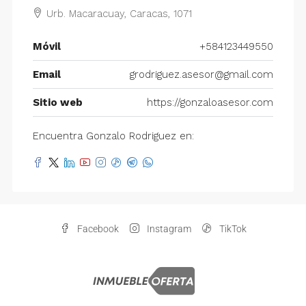
Urb. Macaracuay, Caracas, 1071
Móvil
+584123449550
Email
grodriguez.asesor@gmail.com
Sitio web
https://gonzaloasesor.com
Encuentra Gonzalo Rodriguez en:
Facebook
Instagram
TikTok