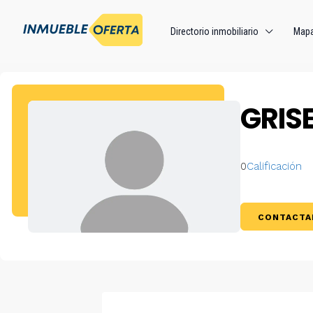
Directorio inmobiliario
Map
GRIS
0
Calificación
CONTACTA