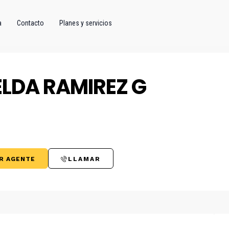
a
Contacto
Planes y servicios
ELDA RAMIREZ G
R AGENTE
LLAMAR