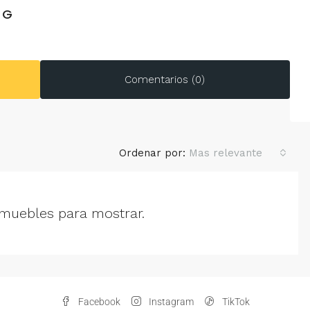
 G
Comentarios (0)
Ordenar por:
Mas relevante
muebles para mostrar.
Facebook
Instagram
TikTok