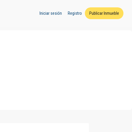
Iniciar sesión
Registro
Publicar Inmueble