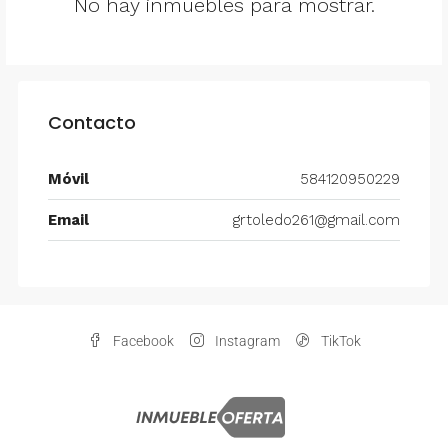
No hay inmuebles para mostrar.
Contacto
Móvil
584120950229
Email
grtoledo261@gmail.com
Facebook
Instagram
TikTok