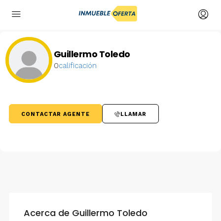
Guillermo Toledo
0
calificación
CONTACTAR AGENTE
LLAMAR
Acerca de Guillermo Toledo