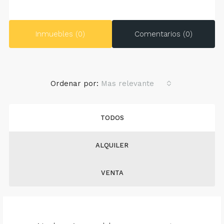
Inmuebles (0)
Comentarios (0)
Ordenar por:
Mas relevante
TODOS
ALQUILER
VENTA