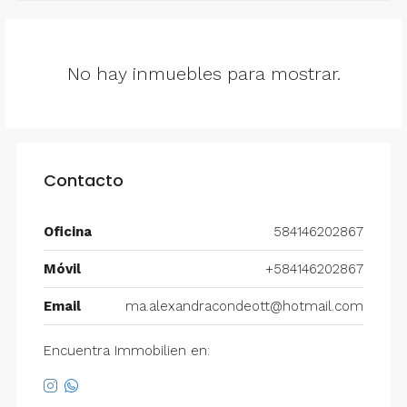
No hay inmuebles para mostrar.
Contacto
Oficina
584146202867
Móvil
+584146202867
Email
ma.alexandracondeott@hotmail.com
Encuentra Immobilien en: