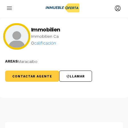
Immobilien
Immobilien Ca
0
calificación
AREAS
Maracaibo
CONTACTAR AGENTE
LLAMAR