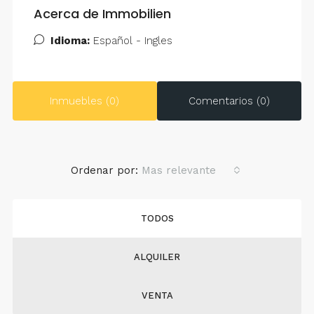
Acerca de Immobilien
Idioma:
Español - Ingles
Inmuebles (0)
Comentarios (0)
Ordenar por:
Mas relevante
TODOS
ALQUILER
VENTA