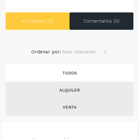
Inmuebles (0)
Comentarios (0)
Ordenar por:
Mas relevante
TODOS
ALQUILER
VENTA