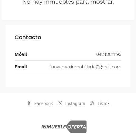
No hay inmuebles para mostrar.
Contacto
Móvil
04248811193
Email
inovamaxinmobiliaria@gmail.com
Facebook
Instagram
TikTok