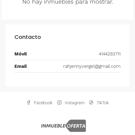
No hay inmuebles para mostrar.
Contacto
Móvil
4144293711
Email
rahjennyvergel@gmail.com
Facebook
Instagram
TikTok