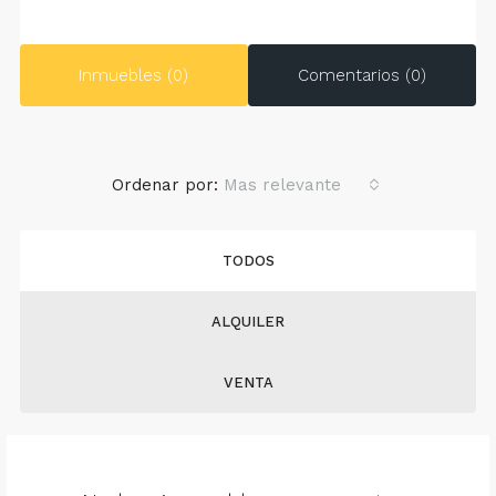
Inmuebles (0)
Comentarios (0)
Ordenar por:
Mas relevante
TODOS
ALQUILER
VENTA