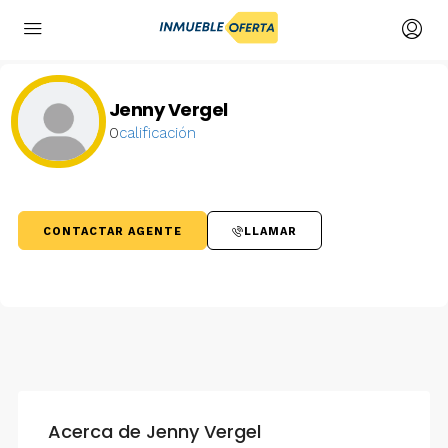
Jenny Vergel
0
calificación
CONTACTAR AGENTE
LLAMAR
Acerca de Jenny Vergel