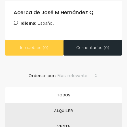
Acerca de José M Hernández Q
Idioma:
Español
Inmuebles (0)
Comentarios (0)
Ordenar por:
Mas relevante
TODOS
ALQUILER
VENTA