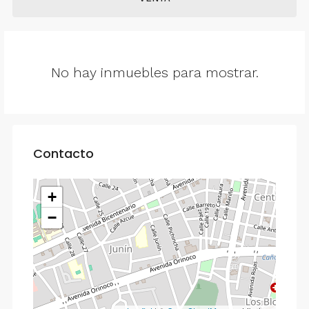
No hay inmuebles para mostrar.
Contacto
+
−