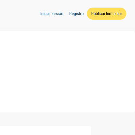
Iniciar sesión
Registro
Publicar Inmueble