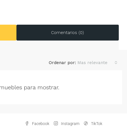
Comentarios (0)
Ordenar por:
Mas relevante
muebles para mostrar.
Facebook
Instagram
TikTok