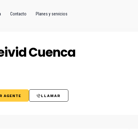
a
Contacto
Planes y servicios
eivid Cuenca
R AGENTE
LLAMAR