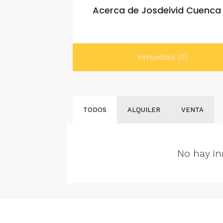
Acerca de Josdeivid Cuenca
Inmuebles (0)
TODOS
ALQUILER
VENTA
No hay in