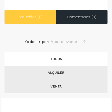
Inmuebles (0)
Comentarios (0)
Ordenar por:
Mas relevante
TODOS
ALQUILER
VENTA