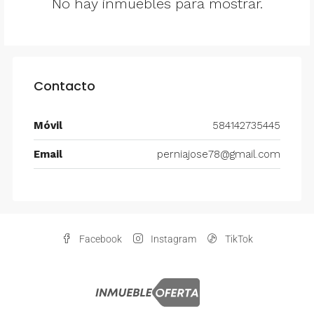
No hay inmuebles para mostrar.
Contacto
Móvil
584142735445
Email
perniajose78@gmail.com
Facebook
Instagram
TikTok