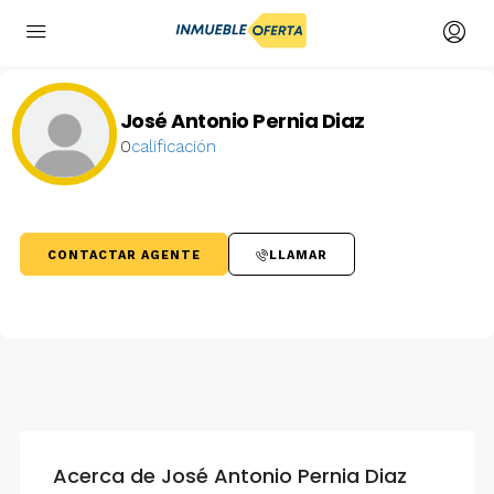
José Antonio Pernia Diaz
0
calificación
CONTACTAR AGENTE
LLAMAR
Acerca de José Antonio Pernia Diaz