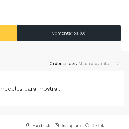
Comentarios (0)
Ordenar por:
Mas relevante
muebles para mostrar.
Facebook
Instagram
TikTok