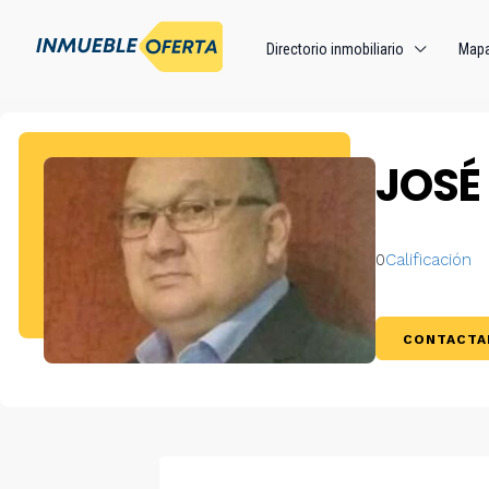
Directorio inmobiliario
Map
JOSÉ
0
Calificación
CONTACTA