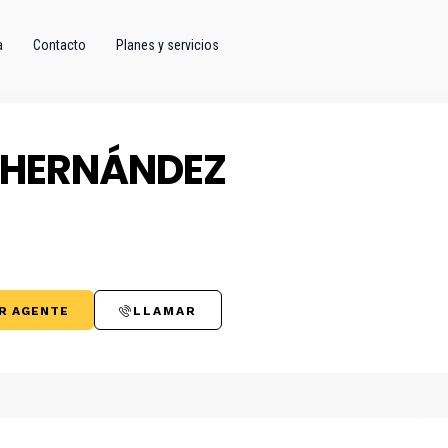
a
Contacto
Planes y servicios
 HERNÁNDEZ
R AGENTE
LLAMAR