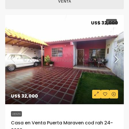
VENTA
US$ 32,000
VENTA
US$ 32,000
VENTA
Casa en Venta Puerta Maraven cod rah 24-