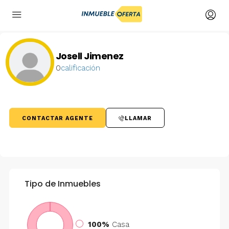
Josell Jimenez
0
calificación
CONTACTAR AGENTE
LLAMAR
Tipo de Inmuebles
100%
Casa