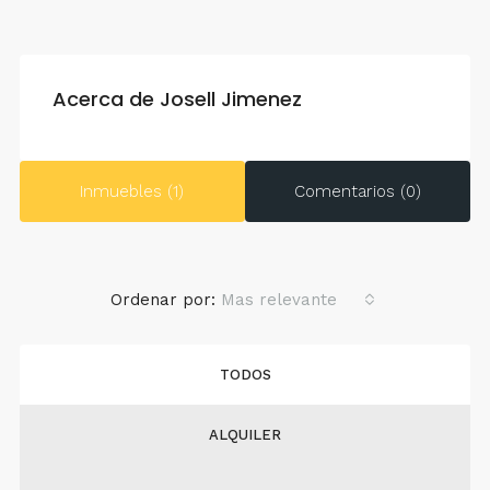
Acerca de Josell Jimenez
Inmuebles (1)
Comentarios (0)
Ordenar por:
Mas relevante
TODOS
ALQUILER