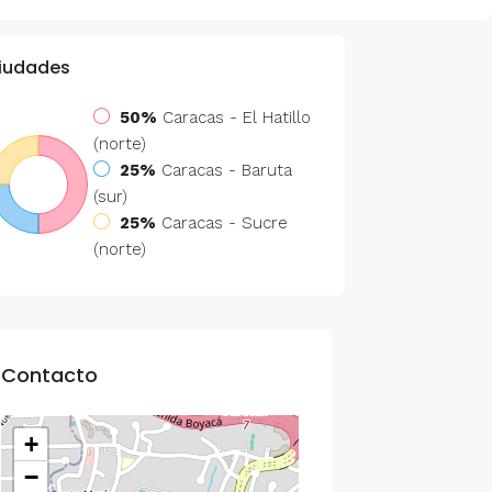
iudades
50%
Caracas - El Hatillo
(norte)
25%
Caracas - Baruta
(sur)
25%
Caracas - Sucre
(norte)
Contacto
+
−