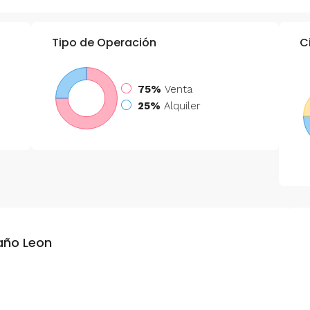
Tipo de Operación
C
75%
Venta
25%
Alquiler
año Leon