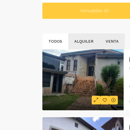
Inmuebles (4)
TODOS
ALQUILER
VENTA