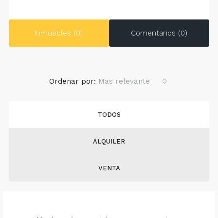
Inmuebles (0)
Comentarios (0)
Ordenar por:
Mas relevante
TODOS
ALQUILER
VENTA