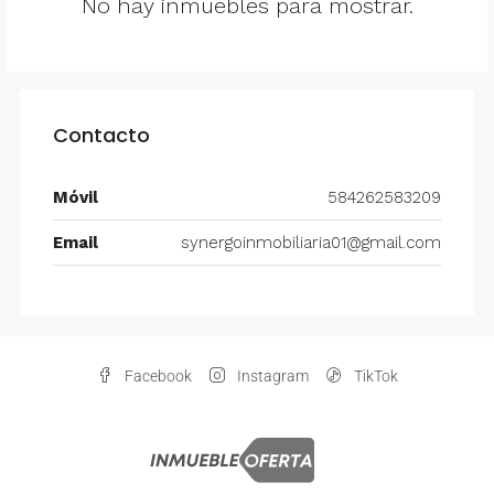
No hay inmuebles para mostrar.
Contacto
Móvil
584262583209
Email
synergoinmobiliaria01@gmail.com
Facebook
Instagram
TikTok