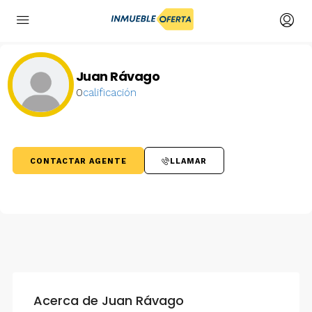
Juan Rávago
0
calificación
CONTACTAR AGENTE
LLAMAR
Acerca de Juan Rávago