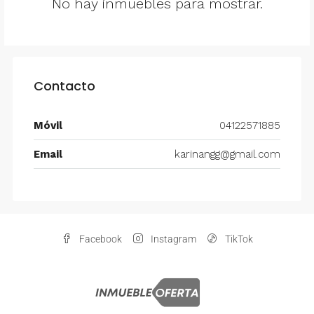
No hay inmuebles para mostrar.
Contacto
Móvil
04122571885
Email
karinangg@gmail.com
Facebook
Instagram
TikTok