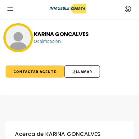
KARINA GONCALVES
0
calificación
CONTACTAR AGENTE
LLAMAR
Acerca de KARINA GONCALVES