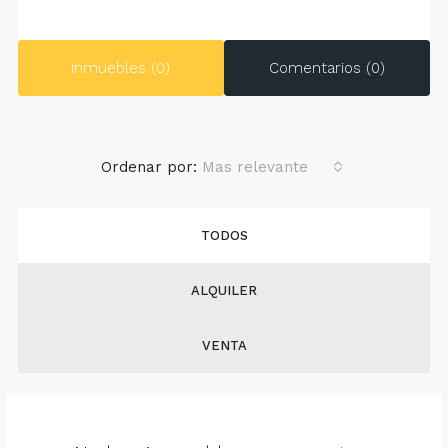
Inmuebles (0)
Comentarios (0)
Ordenar por:
Mas relevante
TODOS
ALQUILER
VENTA