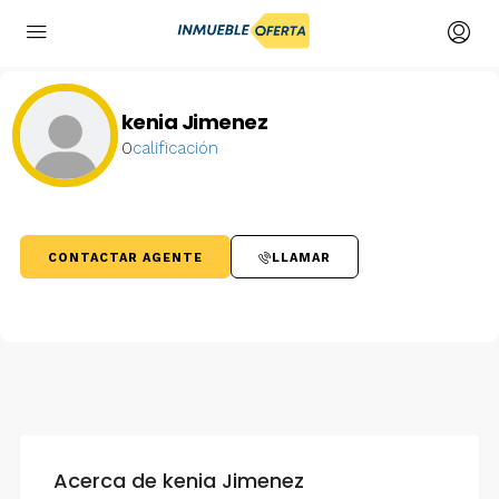
kenia Jimenez
0
calificación
CONTACTAR AGENTE
LLAMAR
Acerca de kenia Jimenez