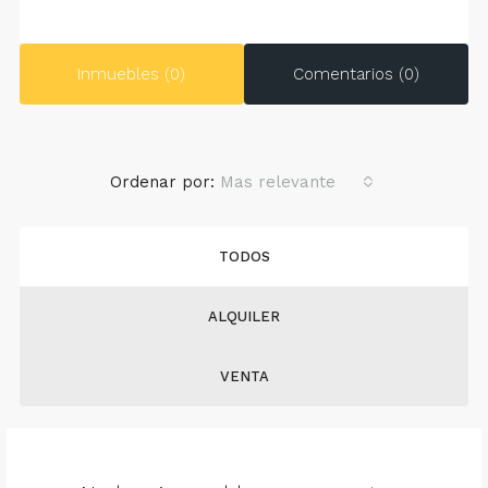
Inmuebles (0)
Comentarios (0)
Ordenar por:
Mas relevante
TODOS
ALQUILER
VENTA