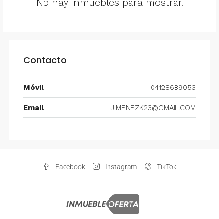
No hay inmuebles para mostrar.
Contacto
Móvil
04128689053
Email
JIMENEZK23@GMAIL.COM
Facebook
Instagram
TikTok