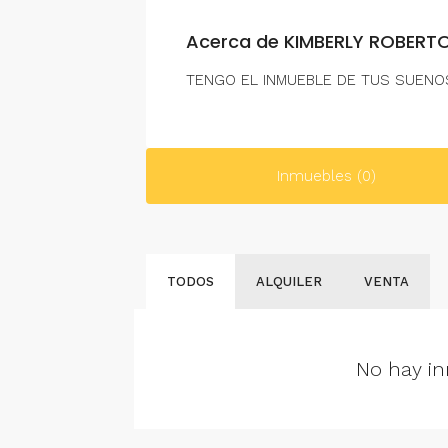
Acerca de KIMBERLY ROBERT
TENGO EL INMUEBLE DE TUS SUENOS
Inmuebles (0)
TODOS
ALQUILER
VENTA
No hay in