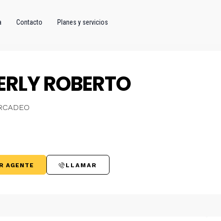
a
Contacto
Planes y servicios
ERLY ROBERTO
RCADEO
R AGENTE
LLAMAR