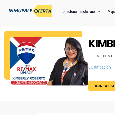
Directorio inmobiliario
Map
KIMB
LCDA EN ME
0
Calificación
CONTACTA