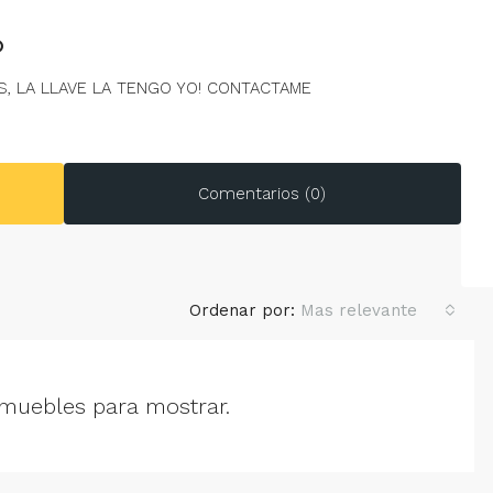
O
, LA LLAVE LA TENGO YO! CONTACTAME
Comentarios (0)
Ordenar por:
Mas relevante
muebles para mostrar.