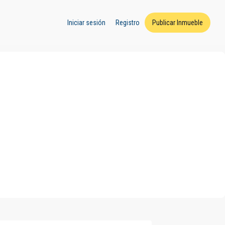
Iniciar sesión
Registro
Publicar Inmueble