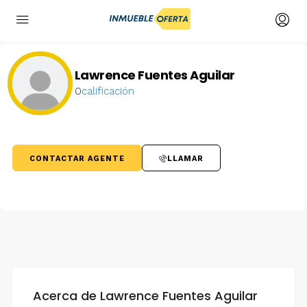
Lawrence Fuentes Aguilar
0
calificación
CONTACTAR AGENTE
LLAMAR
Acerca de Lawrence Fuentes Aguilar