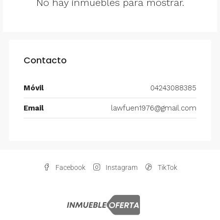
No hay inmuebles para mostrar.
Contacto
Móvil
04243088385
Email
lawfuen1976@gmail.com
Facebook
Instagram
TikTok