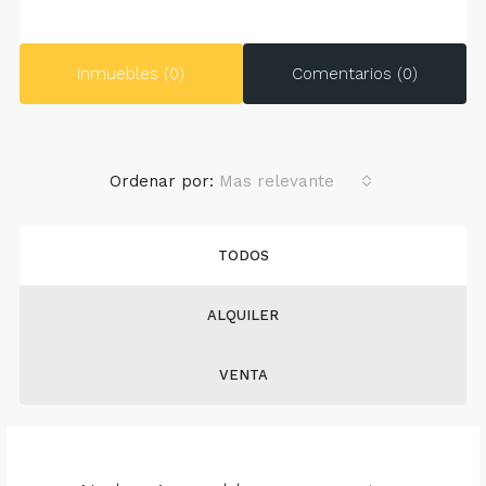
Inmuebles (0)
Comentarios (0)
Ordenar por:
Mas relevante
TODOS
ALQUILER
VENTA