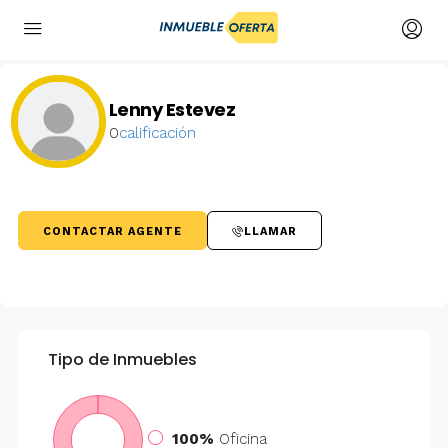
Lenny Estevez
0
calificación
CONTACTAR AGENTE
LLAMAR
Tipo de Inmuebles
100%
Oficina