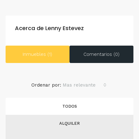
Acerca de Lenny Estevez
Inmuebles (1)
Comentarios (0)
Ordenar por:
Mas relevante
TODOS
ALQUILER