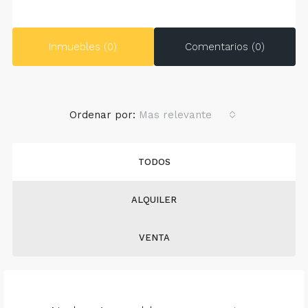
Inmuebles (0)
Comentarios (0)
Ordenar por:
Mas relevante
TODOS
ALQUILER
VENTA