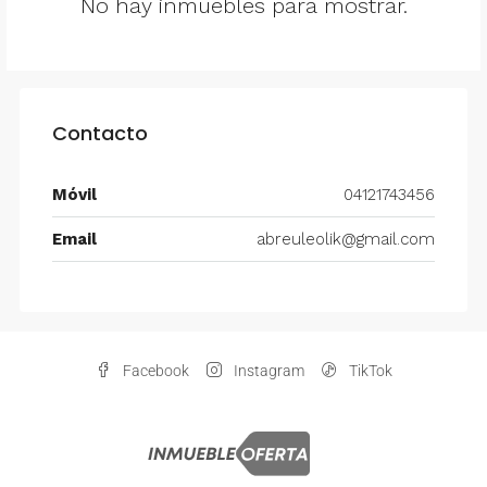
No hay inmuebles para mostrar.
Contacto
Móvil
04121743456
Email
abreuleolik@gmail.com
Facebook
Instagram
TikTok