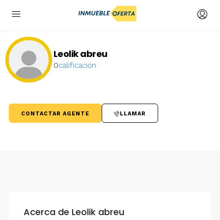
Leolik abreu
0
calificación
CONTACTAR AGENTE
LLAMAR
Acerca de Leolik abreu