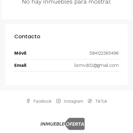
No hay inmuebles para mostrar.
Contacto
Móvil
584122365496
Email
lismvd02@gmail.com
Facebook
Instagram
TikTok