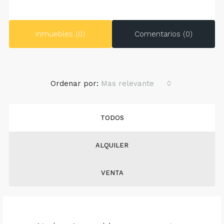
Inmuebles (0)
Comentarios (0)
Ordenar por:
Mas relevante
TODOS
ALQUILER
VENTA