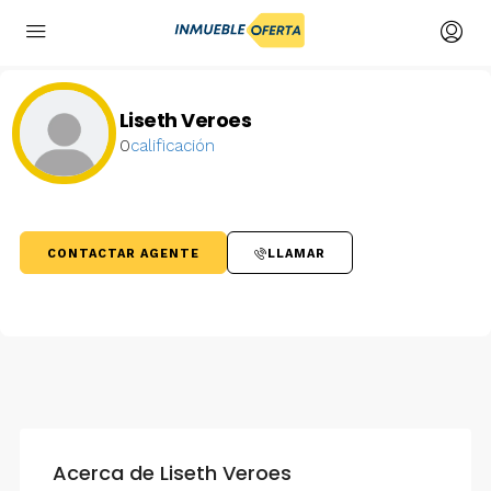
Liseth Veroes
0
calificación
CONTACTAR AGENTE
LLAMAR
Acerca de Liseth Veroes