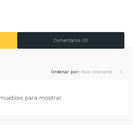
Comentarios (0)
Ordenar por:
Mas relevante
muebles para mostrar.