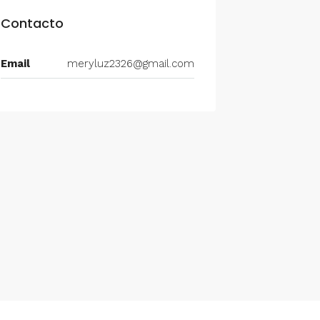
Contacto
Email
meryluz2326@gmail.com