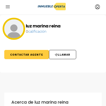
luz marina reina
0
calificación
CONTACTAR AGENTE
LLAMAR
Acerca de luz marina reina