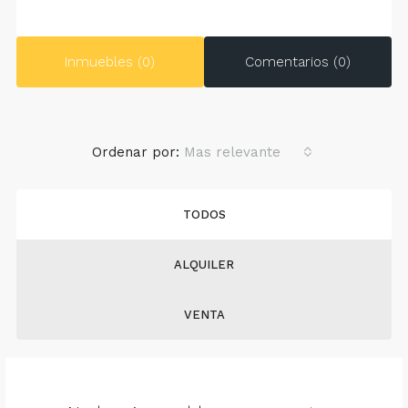
Inmuebles (0)
Comentarios (0)
Ordenar por:
Mas relevante
TODOS
ALQUILER
VENTA