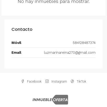
No hay inmuebles para mostrar.
Contacto
Móvil
584128487374
Email
luzmarinareina270@gmail.com
Facebook
Instagram
TikTok