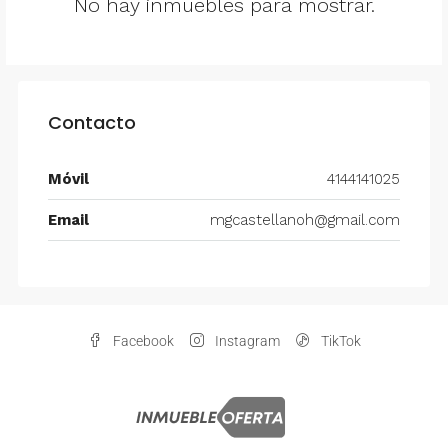
No hay inmuebles para mostrar.
Contacto
Móvil
4144141025
Email
mgcastellanoh@gmail.com
Facebook
Instagram
TikTok