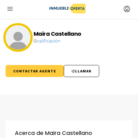
Maira Castellano
0
calificación
CONTACTAR AGENTE
LLAMAR
Acerca de Maira Castellano