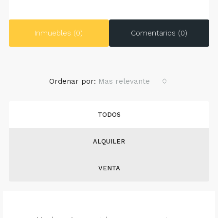
Inmuebles (0)
Comentarios (0)
Ordenar por:
Mas relevante
TODOS
ALQUILER
VENTA