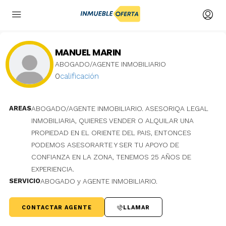
MANUEL MARIN
ABOGADO/AGENTE INMOBILIARIO
0
calificación
AREAS
ABOGADO/AGENTE INMOBILIARIO. ASESORIQA LEGAL
INMOBILIARIA, QUIERES VENDER O ALQUILAR UNA
PROPIEDAD EN EL ORIENTE DEL PAIS, ENTONCES
PODEMOS ASESORARTE Y SER TU APOYO DE
CONFIANZA EN LA ZONA, TENEMOS 25 AÑOS DE
EXPERIENCIA.
SERVICIO
ABOGADO y AGENTE INMOBILIARIO.
CONTACTAR AGENTE
LLAMAR