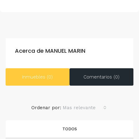
Acerca de MANUEL MARIN
Inmuebles (0)
Comentarios (0)
Ordenar por:
Mas relevante
TODOS