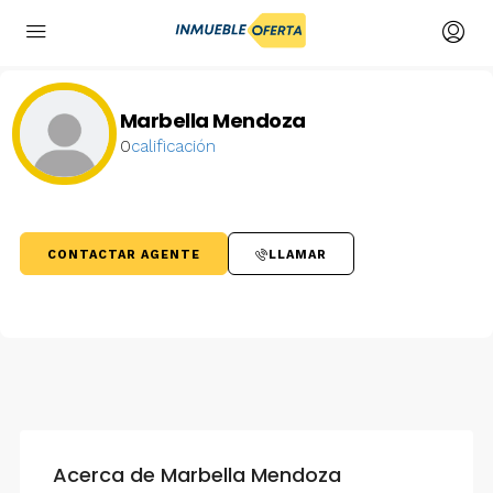
Marbella Mendoza
0
calificación
CONTACTAR AGENTE
LLAMAR
Acerca de Marbella Mendoza