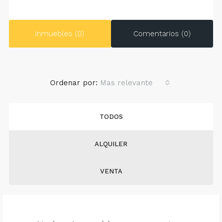
Inmuebles (0)
Comentarios (0)
Ordenar por:
Mas relevante
TODOS
ALQUILER
VENTA