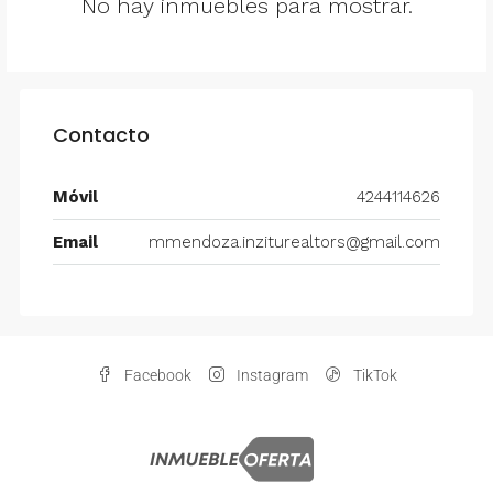
No hay inmuebles para mostrar.
Contacto
Móvil
4244114626
Email
mmendoza.inziturealtors@gmail.com
Facebook
Instagram
TikTok