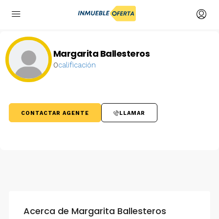
Margarita Ballesteros
0
calificación
CONTACTAR AGENTE
LLAMAR
Acerca de Margarita Ballesteros