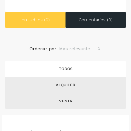
Inmuebles (0)
Comentarios (0)
Ordenar por:
Mas relevante
TODOS
ALQUILER
VENTA