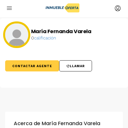
María Fernanda Varela
0
calificación
CONTACTAR AGENTE
LLAMAR
Acerca de María Fernanda Varela