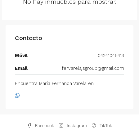
No hay inmuebles para mostrar.
Contacto
Móvil
04241045413
Email
fervarelajsgroup@gmail.com
Encuentra María Fernanda Varela en:
Facebook
Instagram
TikTok