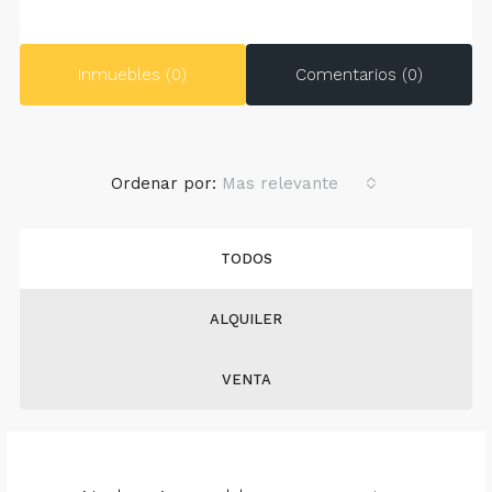
Inmuebles (0)
Comentarios (0)
Ordenar por:
Mas relevante
TODOS
ALQUILER
VENTA