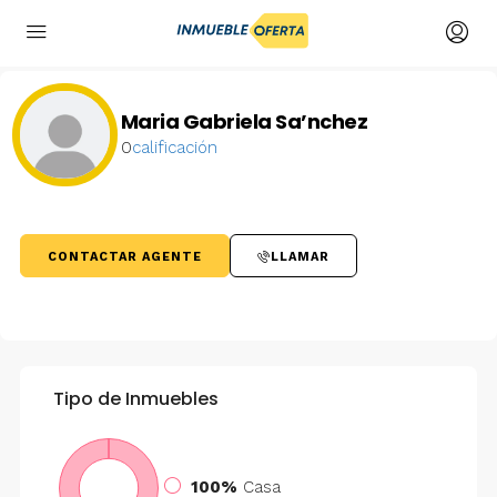
Maria Gabriela Sa’nchez
0
calificación
CONTACTAR AGENTE
LLAMAR
Tipo de Inmuebles
100%
Casa