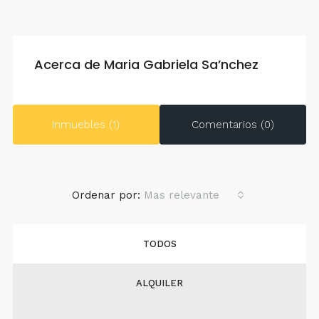
Acerca de Maria Gabriela Sa’nchez
Inmuebles (1)
Comentarios (0)
Ordenar por:
Mas relevante
TODOS
ALQUILER