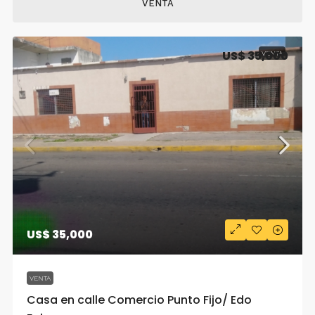
VENTA
US$ 35,000
VENTA
US$ 35,000
VENTA
Casa en calle Comercio Punto Fijo/ Edo