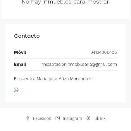
No hay inmuebles para mostrar.
Contacto
Móvil
04124006406
Email
micaptacioninmobiloaria@gmail.com
Encuentra Maria josè Ariza Moreno en:
Facebook
Instagram
TikTok