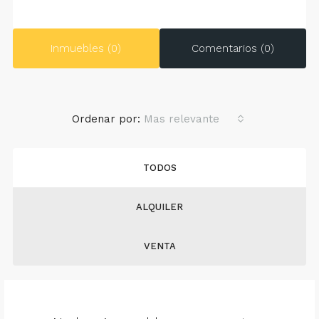
Inmuebles (0)
Comentarios (0)
Ordenar por:
Mas relevante
TODOS
ALQUILER
VENTA