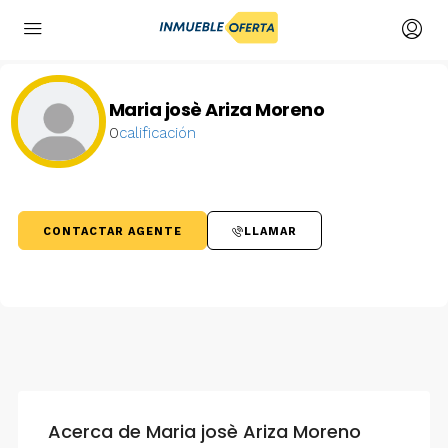
Maria josè Ariza Moreno
0
calificación
CONTACTAR AGENTE
LLAMAR
Acerca de Maria josè Ariza Moreno