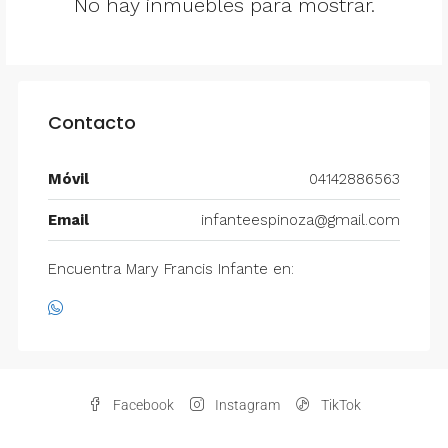
No hay inmuebles para mostrar.
Contacto
Móvil
04142886563
Email
infanteespinoza@gmail.com
Encuentra Mary Francis Infante en:
Facebook
Instagram
TikTok