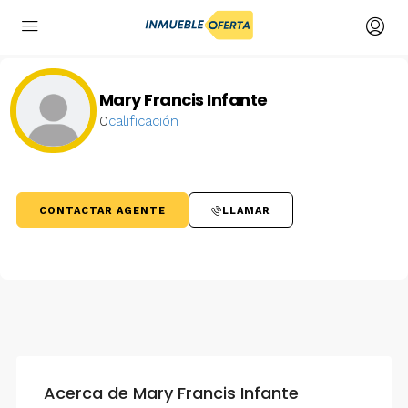
Mary Francis Infante
0
calificación
CONTACTAR AGENTE
LLAMAR
Acerca de Mary Francis Infante