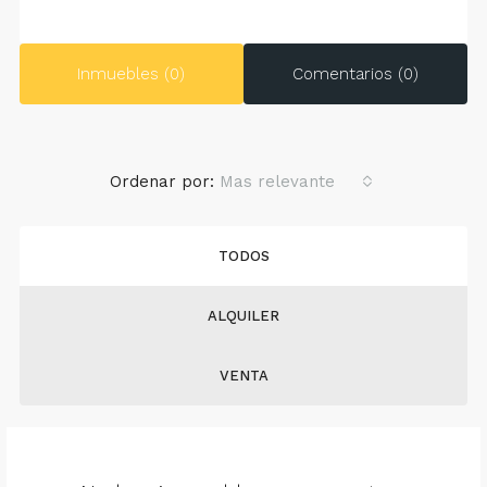
Inmuebles (0)
Comentarios (0)
Ordenar por:
Mas relevante
TODOS
ALQUILER
VENTA