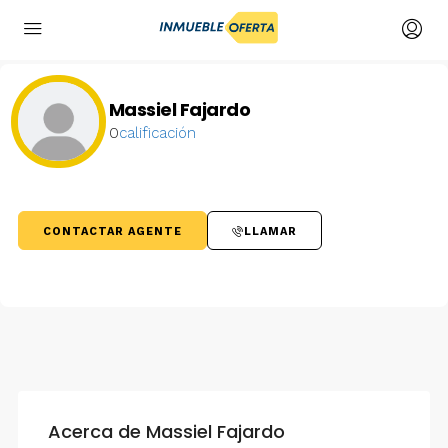
Massiel Fajardo
0
calificación
CONTACTAR AGENTE
LLAMAR
Acerca de Massiel Fajardo