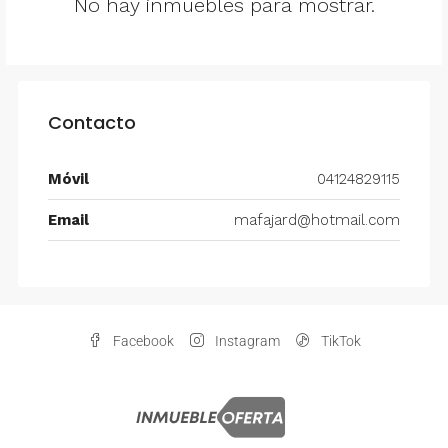
No hay inmuebles para mostrar.
Contacto
Móvil
04124829115
Email
mafajard@hotmail.com
Facebook
Instagram
TikTok