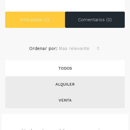
Inmuebles (0)
Comentarios (0)
Ordenar por:
Mas relevante
TODOS
ALQUILER
VENTA