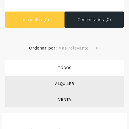
Inmuebles (0)
Comentarios (0)
Ordenar por:
Mas relevante
TODOS
ALQUILER
VENTA