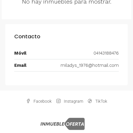
No hay inmuebles para mostrar.
Contacto
Móvil
04143188476
Email
miladys_1976@hotmail.com
Facebook
Instagram
TikTok