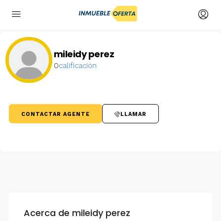
mileidy perez
0
calificación
CONTACTAR AGENTE
LLAMAR
Acerca de mileidy perez