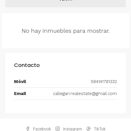
No hay inmuebles para mostrar.
Contacto
Móvil
584141781332
Email
callegari.realestate@gmail.com
Facebook
Instagram
TikTok