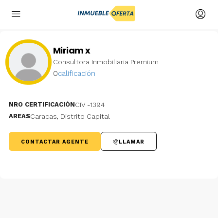
Miriam x
Consultora Inmobiliaria Premium
0
calificación
NRO CERTIFICACIÓN
CIV -1394
AREAS
Caracas, Distrito Capital
CONTACTAR AGENTE
LLAMAR