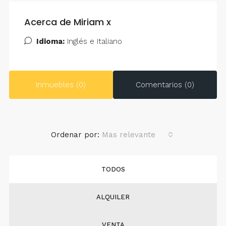
Acerca de Miriam x
Idioma:
Inglés e Italiano
Inmuebles (0)
Comentarios (0)
Ordenar por:
Mas relevante
TODOS
ALQUILER
VENTA