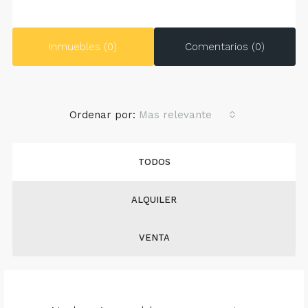
Inmuebles (0)
Comentarios (0)
Ordenar por:
Mas relevante
TODOS
ALQUILER
VENTA