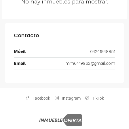
No hay inmuebles para mostrar.
Contacto
Móvil
04241948851
Email
mm6419962@gmail.com
Facebook
Instagram
TikTok