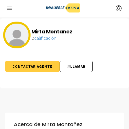
Mirta Montañez
0
calificación
CONTACTAR AGENTE
LLAMAR
Acerca de Mirta Montañez