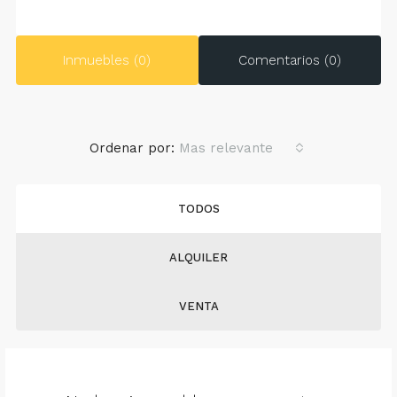
Inmuebles (0)
Comentarios (0)
Ordenar por:
Mas relevante
TODOS
ALQUILER
VENTA