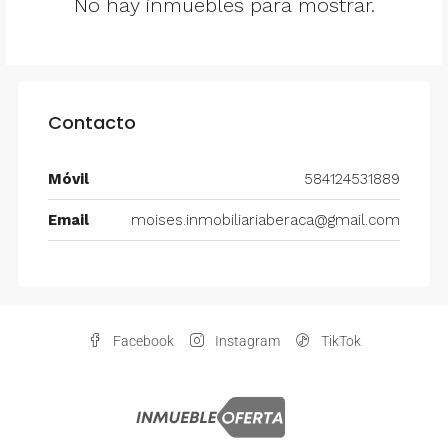
No hay inmuebles para mostrar.
Contacto
Móvil
584124531889
Email
moises.inmobiliariaberaca@gmail.com
Facebook
Instagram
TikTok