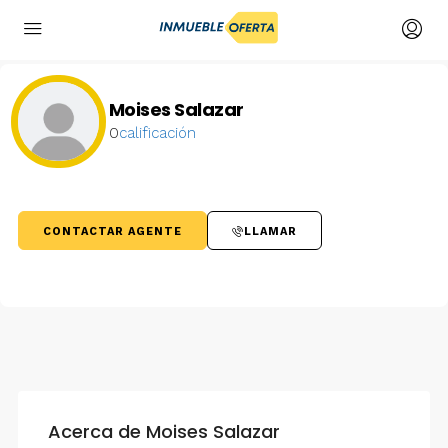
Moises Salazar
0
calificación
CONTACTAR AGENTE
LLAMAR
Acerca de Moises Salazar