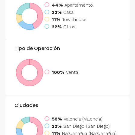
44%
Apartamento
22%
Casa
11%
Townhouse
22%
Otros
Tipo de Operación
100%
Venta
Ciudades
56%
Valencia (Valencia)
22%
San Diego (San Diego)
11%
Naguanagua (Naguanagua)