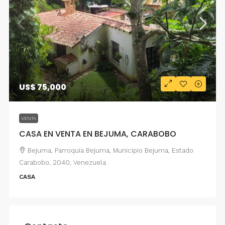
US$ 75,000
VENTA
CASA EN VENTA EN BEJUMA, CARABOBO
Bejuma, Parroquia Bejuma, Municipio Bejuma, Estado
Carabobo, 2040, Venezuela
CASA