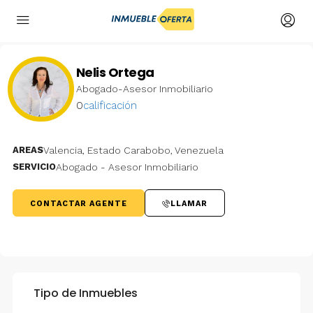
Nelis Ortega
Abogado-Asesor Inmobiliario
0
calificación
AREAS
Valencia, Estado Carabobo, Venezuela
SERVICIO
Abogado - Asesor Inmobiliario
CONTACTAR AGENTE
LLAMAR
Tipo de Inmuebles