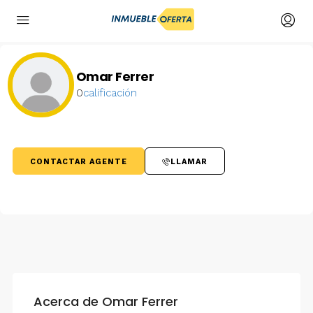
Omar Ferrer
0
calificación
CONTACTAR AGENTE
LLAMAR
Acerca de Omar Ferrer