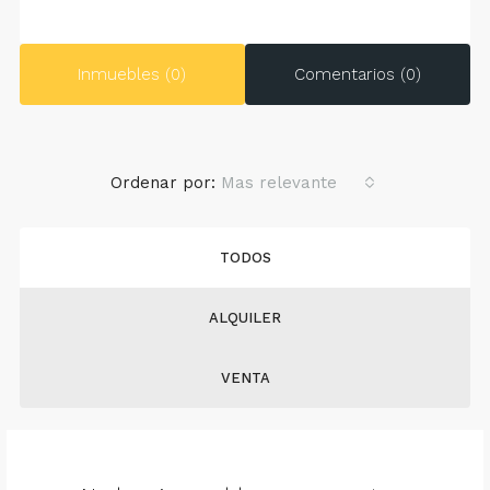
Inmuebles (0)
Comentarios (0)
Ordenar por:
Mas relevante
TODOS
ALQUILER
VENTA