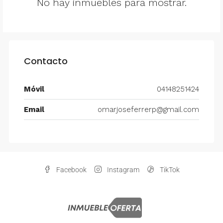
No hay inmuebles para mostrar.
Contacto
Móvil
04148251424
Email
omarjoseferrerp@gmail.com
Facebook
Instagram
TikTok