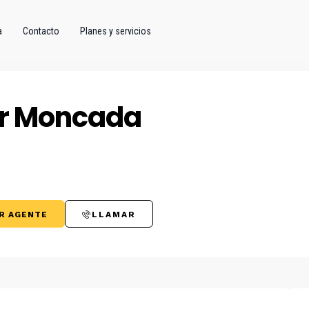
a
Contacto
Planes y servicios
r Moncada
R AGENTE
LLAMAR