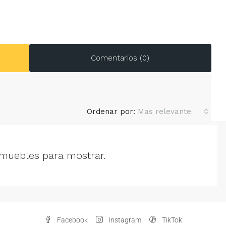
Comentarios (0)
Ordenar por:
Mas relevante
muebles para mostrar.
Facebook
Instagram
TikTok