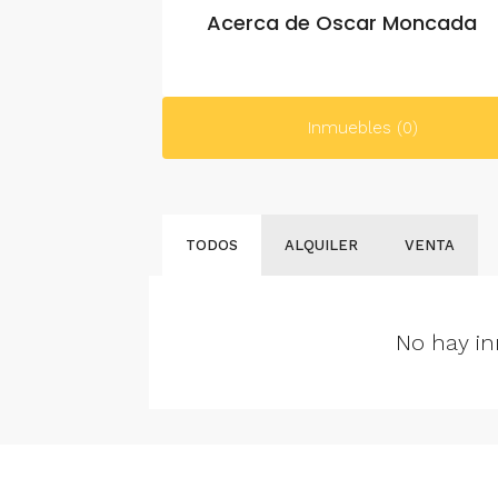
Acerca de Oscar Moncada
Inmuebles (0)
TODOS
ALQUILER
VENTA
No hay in