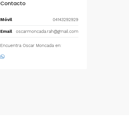
Contacto
Móvil
04143292929
Email
oscarmoncada.rah@gmail.com
Encuentra Oscar Moncada en: