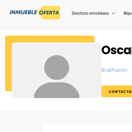
Directorio inmobiliario
Map
Osca
0
Calificación
CONTACTA