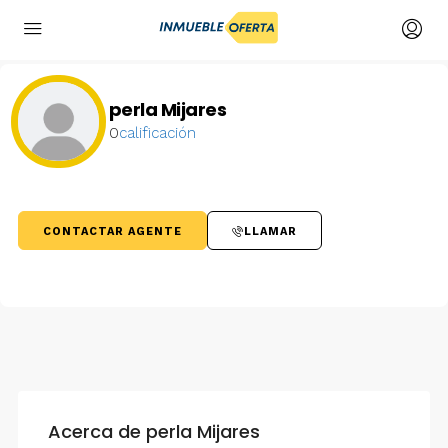
perla Mijares
0
calificación
CONTACTAR AGENTE
LLAMAR
Acerca de perla Mijares