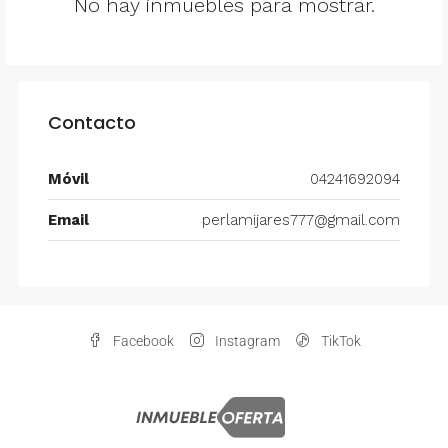
No hay inmuebles para mostrar.
Contacto
Móvil
04241692094
Email
perlamijares777@gmail.com
Facebook
Instagram
TikTok