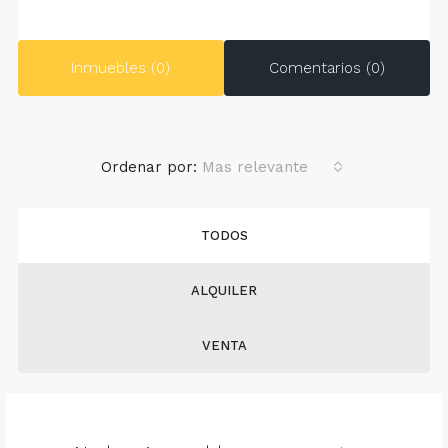
Inmuebles (0)
Comentarios (0)
Ordenar por:
Mas relevante
TODOS
ALQUILER
VENTA