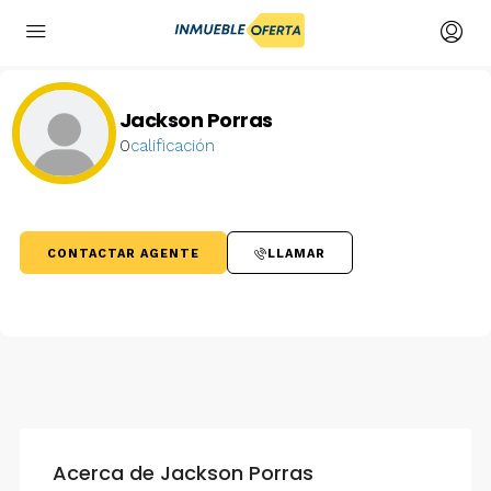
Jackson Porras
0
calificación
CONTACTAR AGENTE
LLAMAR
Acerca de Jackson Porras