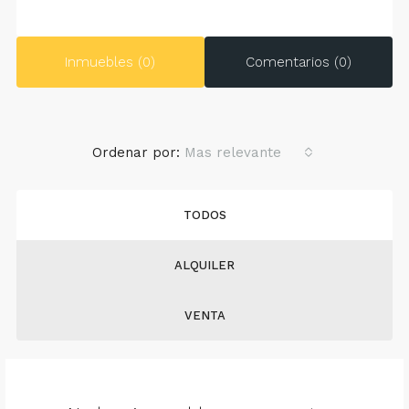
Inmuebles (0)
Comentarios (0)
Ordenar por:
Mas relevante
TODOS
ALQUILER
VENTA