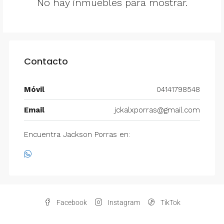
No hay inmuebles para mostrar.
Contacto
Móvil
04141798548
Email
jckalxporras@gmail.com
Encuentra Jackson Porras en:
Facebook
Instagram
TikTok