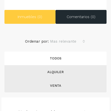
Inmuebles (0)
Comentarios (0)
Ordenar por:
Mas relevante
TODOS
ALQUILER
VENTA