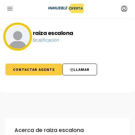
raiza escalona
0
calificación
CONTACTAR AGENTE
LLAMAR
Acerca de raiza escalona