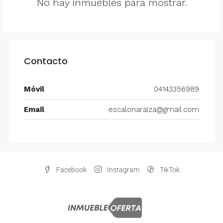
No hay inmuebles para mostrar.
Contacto
Móvil
04143356989
Email
escalonaraiza@gmail.com
Facebook
Instagram
TikTok