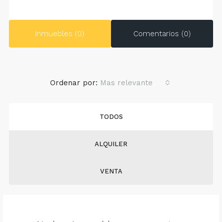
Inmuebles (0)
Comentarios (0)
Ordenar por:
Mas relevante
TODOS
ALQUILER
VENTA