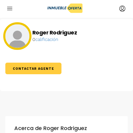
Roger Rodriguez
0
calificación
CONTACTAR AGENTE
Acerca de Roger Rodriguez