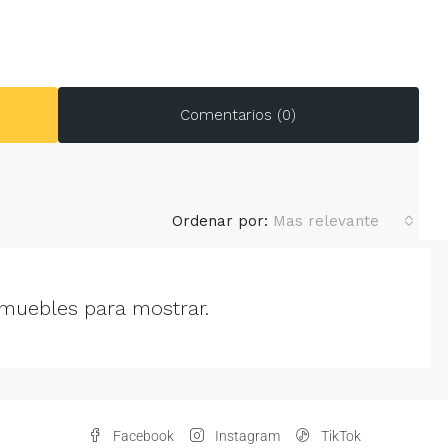
Comentarios (0)
Ordenar por:
Mas relevante
muebles para mostrar.
Facebook
Instagram
TikTok