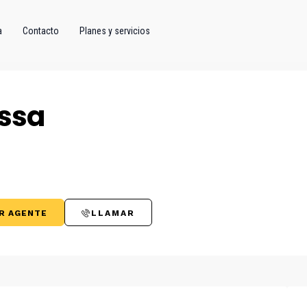
a
Contacto
Planes y servicios
ssa
R AGENTE
LLAMAR