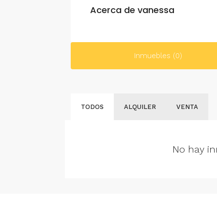
Acerca de vanessa
Inmuebles (0)
TODOS
ALQUILER
VENTA
No hay in