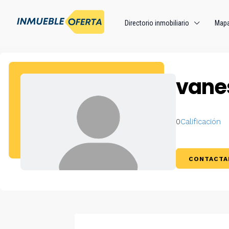
Directorio inmobiliario
Map
vane
0
Calificación
CONTACTA