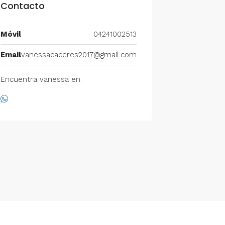
Contacto
Móvil
04241002513
Email
vanessacaceres2017@gmail.com
Encuentra vanessa en: