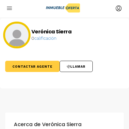
Verónica Sierra
0
calificación
CONTACTAR AGENTE
LLAMAR
Acerca de Verónica Sierra