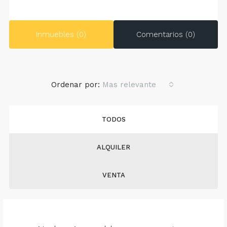
Inmuebles (0)
Comentarios (0)
Ordenar por:
Mas relevante
TODOS
ALQUILER
VENTA