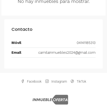
No hay inmuebles para mostrar.
Contacto
Móvil
04141185313
Email
camilainmuebles2024@gmail.com
Facebook
Instagram
TikTok