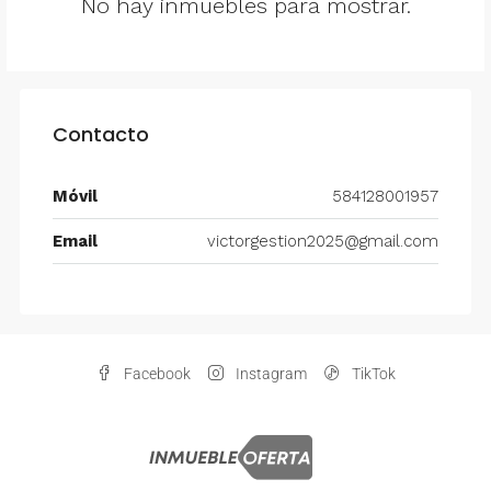
No hay inmuebles para mostrar.
Contacto
Móvil
584128001957
Email
victorgestion2025@gmail.com
Facebook
Instagram
TikTok