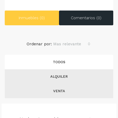
Inmuebles (0)
Comentarios (0)
Ordenar por:
Mas relevante
TODOS
ALQUILER
VENTA