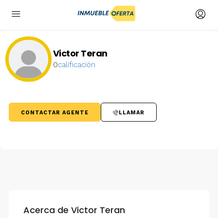
Victor Teran
0
calificación
CONTACTAR AGENTE
LLAMAR
Acerca de Victor Teran