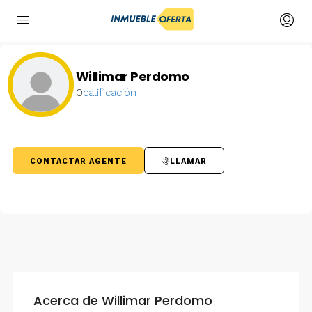
Willimar Perdomo
0
calificación
CONTACTAR AGENTE
LLAMAR
Acerca de Willimar Perdomo