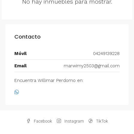
No hay inmuebles para mostrar.
Contacto
Móvil
04249139228
Email
marwimy2503@gmail.com
Encuentra Willimar Perdomo en:
Facebook
Instagram
TikTok