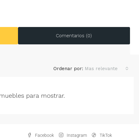
Comentarios (0)
Ordenar por:
Mas relevante
muebles para mostrar.
Facebook
Instagram
TikTok