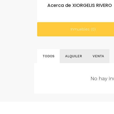
Acerca de XIORGELIS RIVERO
Inmuebles (0)
TODOS
ALQUILER
VENTA
No hay in