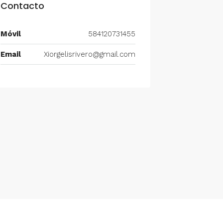
Contacto
Móvil
584120731455
Email
Xiorgelisrivero@gmail.com