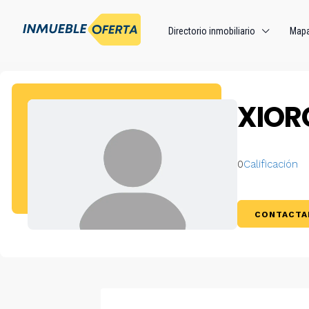
Directorio inmobiliario
Map
XIOR
0
Calificación
CONTACTA