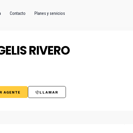
a
Contacto
Planes y servicios
GELIS RIVERO
R AGENTE
LLAMAR